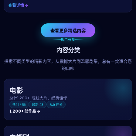
查看详情 →
查看更多精选内容
热门分类
内容分类
探索不同类型的精彩内容，从震撼大片到温馨剧集，总有一款适合您
的口味
电影
总计
1,200+
·
院线大片，经典佳作
热门
156
最新
23
8.9
评分
1,200+
部作品 →