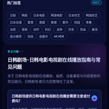
热门标签
HOT
日剧
韩剧
日本电影
韩国电影
日本综艺
韩国综艺
日本动漫
爱情
悬疑
推理
都市
校园
青春
治愈
喜剧
动作
科幻
战争
历史
热血
催泪
4K HDR
高分推荐
完结
连载中
常见问题
日韩剧场 · 日韩电影电视剧在线播放指南与常
见问题
关于
日韩电影电视剧在线播放
、画质、设备兼容与内容更新的
常见疑问，
日韩剧场
都已为您整理在了这里。
日韩剧场提供日韩电影电视剧在线播放需要注册或付
+
费吗？