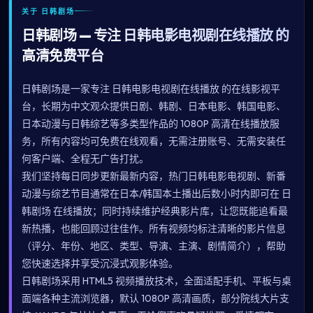
关于 日韩剧场
日韩剧场 — 专注 日韩电影电视剧在线播放 的
高清免费平台
日韩剧场是一家专注 日韩电影电视剧在线播放 的在线影视平
台，长期为中文观众提供日剧、韩剧、日本电影、韩国电影、
日本动漫与日韩综艺等多类型作品的 1080P 高清在线播放服
务，所有内容均可免费在线观看，无需注册账号、无需安装任
何客户端、全程无广告打扰。
我们坚持每日同步更新最新内容，热门日韩电影电视剧、新番
动漫与综艺节目通常在日本/韩国本土播出后数小时内即可在 日
韩剧场 在线播放；同时持续维护经典影片库，让您既能追看最
新热播，也能回顾过往佳作。所有视频均标注清晰的影片信息
（评分、年份、地区、类型、导演、主演、剧情简介），帮助
您快速选择并享受沉浸式观影体验。
日韩剧场采用 HTML5 视频播放技术，全面适配手机、平板与桌
面端各种主流浏览器，默认 1080P 高清画质，部分院线大片支